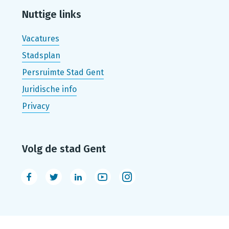
Nuttige links
Vacatures
Stadsplan
Persruimte Stad Gent
Juridische info
Privacy
Volg de stad Gent
Facebook
Twitter
LinkedIn
Youtube
Instagram