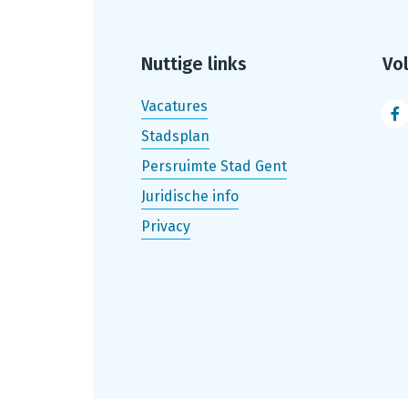
Nuttige links
Vo
Vacatures
F
Stadsplan
Persruimte Stad Gent
Juridische info
Privacy