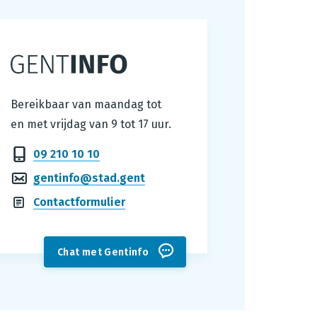
Gentinfo
Bereikbaar van maandag tot
en met vrijdag van 9 tot 17 uur.
09 210 10 10
gentinfo@stad.gent
Contactformulier
Chat met Gentinfo