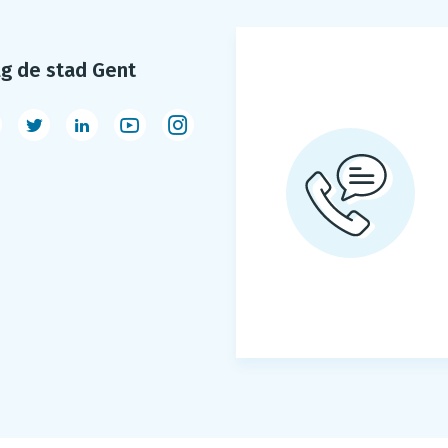
lg de stad Gent
acebook
Twitter
LinkedIn
Youtube
Instagram