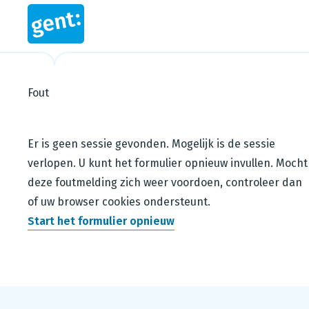
Fout
Steps in this wizard
Er is geen sessie gevonden. Mogelijk is de sessie
verlopen. U kunt het formulier opnieuw invullen. Mocht
deze foutmelding zich weer voordoen, controleer dan
of uw browser cookies ondersteunt.
Start het formulier opnieuw
Footer