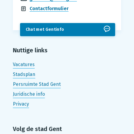
Contactformulier
Chat met Gentinfo
Nuttige links
Vacatures
Stadsplan
Persruimte Stad Gent
Juridische info
Privacy
Volg de stad Gent