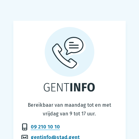
Gentinfo
Bereikbaar van maandag tot en met
vrijdag van 9 tot 17 uur.
09 210 10 10
gentinfo@stad.gent