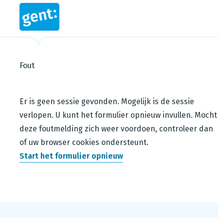
Fout
Steps in this wizard
Er is geen sessie gevonden. Mogelijk is de sessie
verlopen. U kunt het formulier opnieuw invullen. Mocht
deze foutmelding zich weer voordoen, controleer dan
of uw browser cookies ondersteunt.
Start het formulier opnieuw
Footer