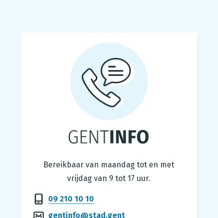
Gentinfo
Bereikbaar van maandag tot en met
vrijdag van 9 tot 17 uur.
09 210 10 10
gentinfo@stad.gent