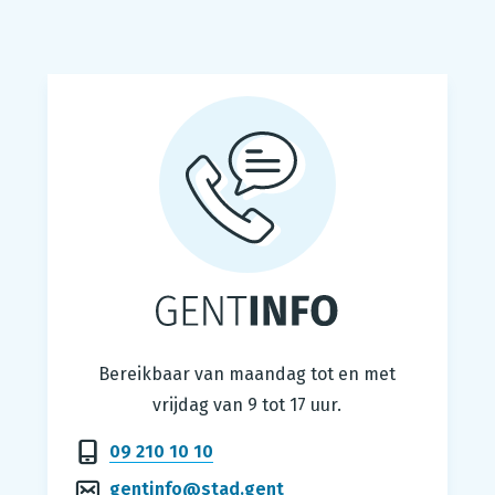
Gentinfo
Bereikbaar van maandag tot en met
vrijdag van 9 tot 17 uur.
09 210 10 10
gentinfo@stad.gent