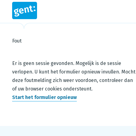
Fout
Steps in this wizard
Er is geen sessie gevonden. Mogelijk is de sessie
verlopen. U kunt het formulier opnieuw invullen. Mocht
deze foutmelding zich weer voordoen, controleer dan
of uw browser cookies ondersteunt.
Start het formulier opnieuw
Footer