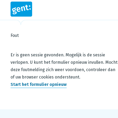
Fout
Steps in this wizard
Er is geen sessie gevonden. Mogelijk is de sessie
verlopen. U kunt het formulier opnieuw invullen. Mocht
deze foutmelding zich weer voordoen, controleer dan
of uw browser cookies ondersteunt.
Start het formulier opnieuw
Footer