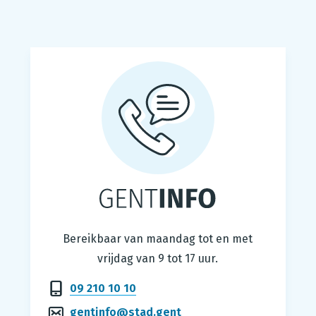
Gentinfo
Bereikbaar van maandag tot en met
vrijdag van 9 tot 17 uur.
09 210 10 10
gentinfo@stad.gent