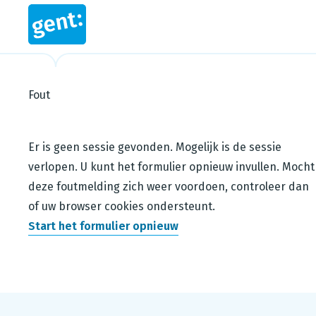
Fout
Steps in this wizard
Er is geen sessie gevonden. Mogelijk is de sessie
verlopen. U kunt het formulier opnieuw invullen. Mocht
deze foutmelding zich weer voordoen, controleer dan
of uw browser cookies ondersteunt.
Start het formulier opnieuw
Footer