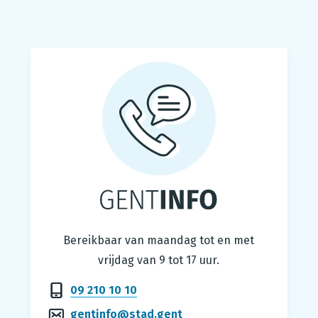
Gentinfo
Bereikbaar van maandag tot en met
vrijdag van 9 tot 17 uur.
09 210 10 10
gentinfo@stad.gent