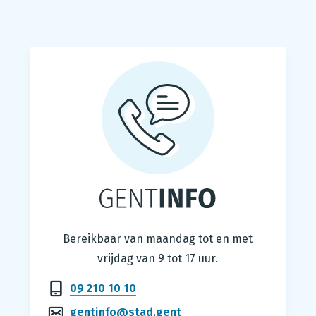
Gentinfo
Bereikbaar van maandag tot en met
vrijdag van 9 tot 17 uur.
09 210 10 10
gentinfo@stad.gent