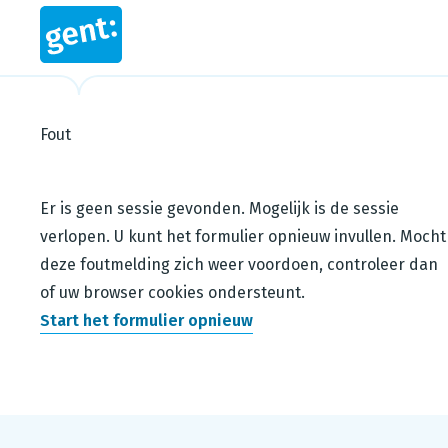
Fout
Steps in this wizard
Er is geen sessie gevonden. Mogelijk is de sessie
verlopen. U kunt het formulier opnieuw invullen. Mocht
deze foutmelding zich weer voordoen, controleer dan
of uw browser cookies ondersteunt.
Start het formulier opnieuw
Footer