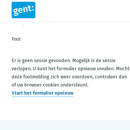
Fout
Steps in this wizard
Er is geen sessie gevonden. Mogelijk is de sessie
verlopen. U kunt het formulier opnieuw invullen. Mocht
deze foutmelding zich weer voordoen, controleer dan
of uw browser cookies ondersteunt.
Start het formulier opnieuw
Footer