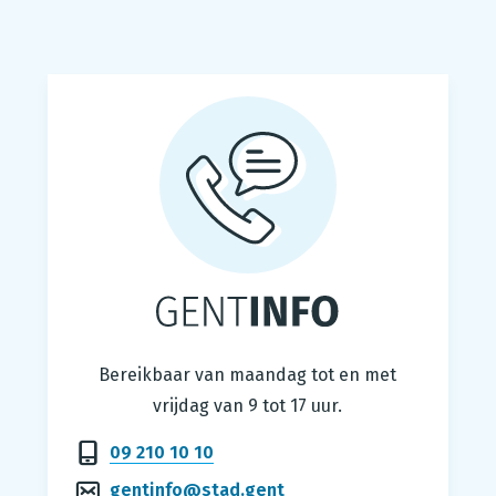
Gentinfo
Bereikbaar van maandag tot en met
vrijdag van 9 tot 17 uur.
09 210 10 10
gentinfo@stad.gent