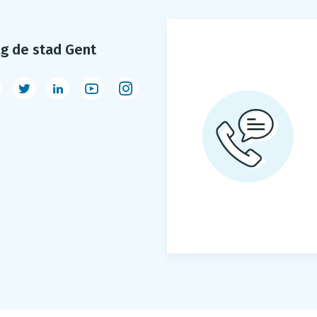
lg de stad Gent
acebook
Twitter
LinkedIn
Youtube
Instagram