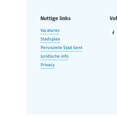
Nuttige links
Vo
Vacatures
F
Stadsplan
Persruimte Stad Gent
Juridische info
Privacy