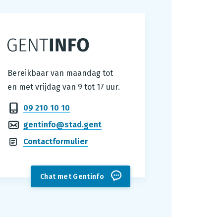
Gentinfo
Bereikbaar van maandag tot
en met vrijdag van 9 tot 17 uur.
09 210 10 10
gentinfo@stad.gent
Contactformulier
Chat met Gentinfo