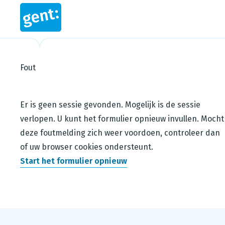
Fout
Steps in this wizard
Er is geen sessie gevonden. Mogelijk is de sessie
verlopen. U kunt het formulier opnieuw invullen. Mocht
deze foutmelding zich weer voordoen, controleer dan
of uw browser cookies ondersteunt.
Start het formulier opnieuw
Footer