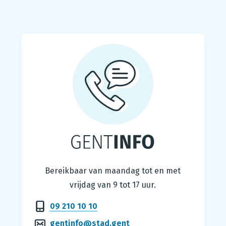
Gentinfo
Bereikbaar van maandag tot en met
vrijdag van 9 tot 17 uur.
09 210 10 10
gentinfo@stad.gent