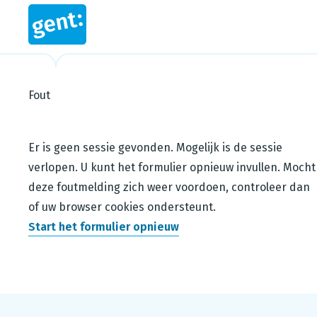
Fout
Steps in this wizard
Er is geen sessie gevonden. Mogelijk is de sessie
verlopen. U kunt het formulier opnieuw invullen. Mocht
deze foutmelding zich weer voordoen, controleer dan
of uw browser cookies ondersteunt.
Start het formulier opnieuw
Footer