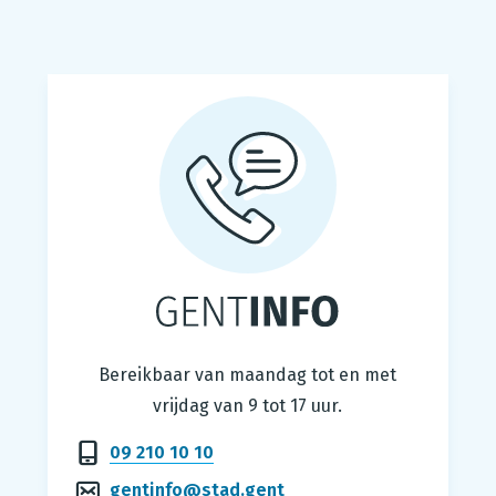
Gentinfo
Bereikbaar van maandag tot en met
vrijdag van 9 tot 17 uur.
09 210 10 10
gentinfo@stad.gent