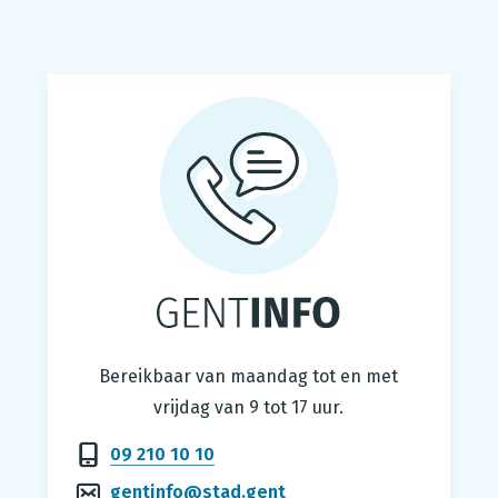
Gentinfo
Bereikbaar van maandag tot en met
vrijdag van 9 tot 17 uur.
09 210 10 10
gentinfo@stad.gent