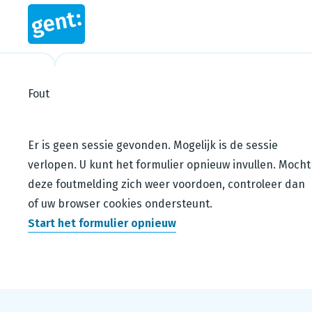
Fout
Steps in this wizard
Er is geen sessie gevonden. Mogelijk is de sessie
verlopen. U kunt het formulier opnieuw invullen. Mocht
deze foutmelding zich weer voordoen, controleer dan
of uw browser cookies ondersteunt.
Start het formulier opnieuw
Footer