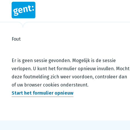
Fout
Steps in this wizard
Er is geen sessie gevonden. Mogelijk is de sessie
verlopen. U kunt het formulier opnieuw invullen. Mocht
deze foutmelding zich weer voordoen, controleer dan
of uw browser cookies ondersteunt.
Start het formulier opnieuw
Footer