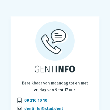
Gentinfo
Bereikbaar van maandag tot en met
vrijdag van 9 tot 17 uur.
09 210 10 10
gentinfo@stad.gent