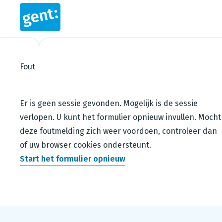
Fout
Steps in this wizard
Er is geen sessie gevonden. Mogelijk is de sessie
verlopen. U kunt het formulier opnieuw invullen. Mocht
deze foutmelding zich weer voordoen, controleer dan
of uw browser cookies ondersteunt.
Start het formulier opnieuw
Footer