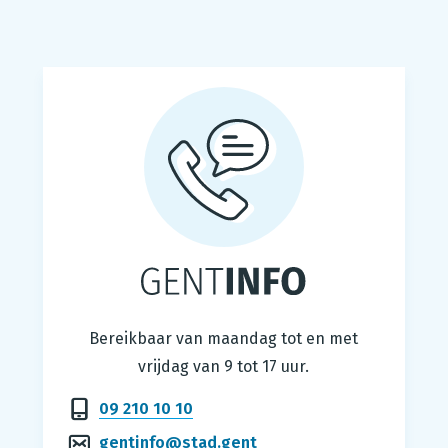
Gentinfo
Bereikbaar van maandag tot en met
vrijdag van 9 tot 17 uur.
09 210 10 10
gentinfo@stad.gent