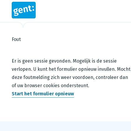
Fout
Steps in this wizard
Er is geen sessie gevonden. Mogelijk is de sessie
verlopen. U kunt het formulier opnieuw invullen. Mocht
deze foutmelding zich weer voordoen, controleer dan
of uw browser cookies ondersteunt.
Start het formulier opnieuw
Footer