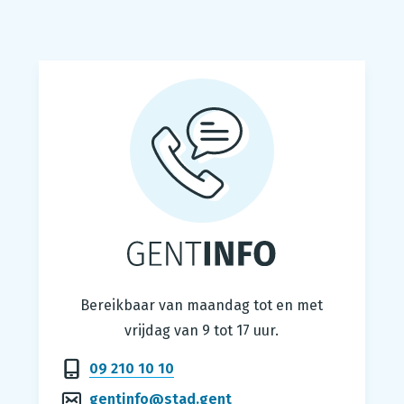
Gentinfo
Bereikbaar van maandag tot en met
vrijdag van 9 tot 17 uur.
09 210 10 10
gentinfo@stad.gent