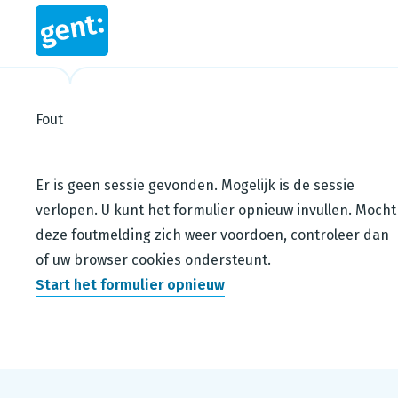
Fout
Steps in this wizard
Er is geen sessie gevonden. Mogelijk is de sessie
verlopen. U kunt het formulier opnieuw invullen. Mocht
deze foutmelding zich weer voordoen, controleer dan
of uw browser cookies ondersteunt.
Start het formulier opnieuw
Footer