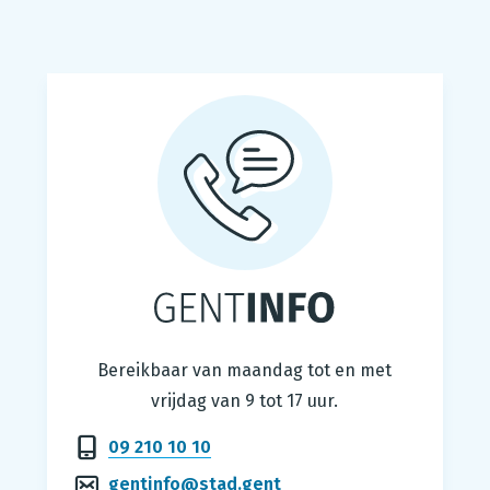
Gentinfo
Bereikbaar van maandag tot en met
vrijdag van 9 tot 17 uur.
09 210 10 10
gentinfo@stad.gent