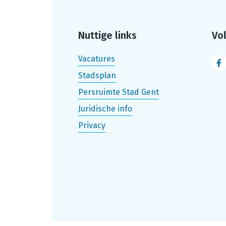
Nuttige links
Vo
Vacatures
F
Stadsplan
Persruimte Stad Gent
Juridische info
Privacy