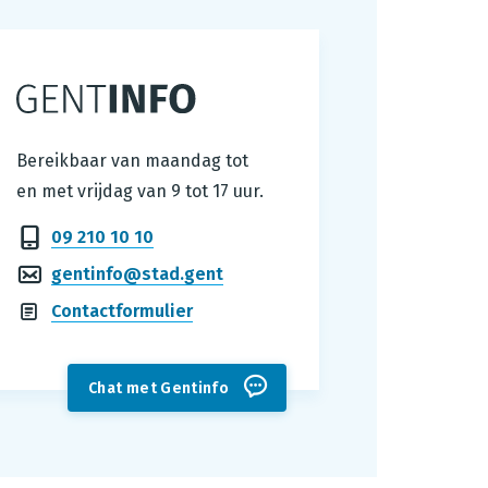
Gentinfo
Bereikbaar van maandag tot
en met vrijdag van 9 tot 17 uur.
09 210 10 10
gentinfo@stad.gent
Contactformulier
Chat met Gentinfo