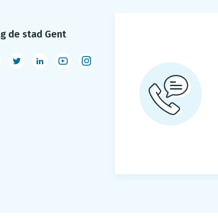
lg de stad Gent
acebook
Twitter
LinkedIn
Youtube
Instagram