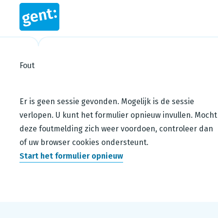
Fout
Steps in this wizard
Er is geen sessie gevonden. Mogelijk is de sessie
verlopen. U kunt het formulier opnieuw invullen. Mocht
deze foutmelding zich weer voordoen, controleer dan
of uw browser cookies ondersteunt.
Start het formulier opnieuw
Footer