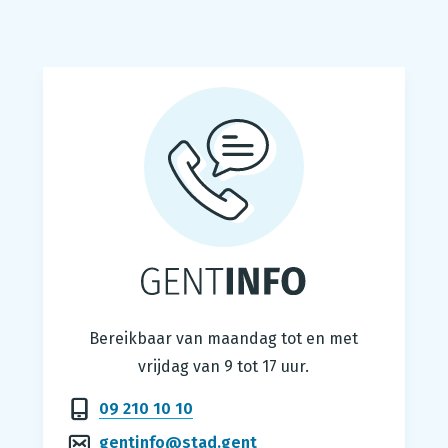
Gentinfo
Bereikbaar van maandag tot en met
vrijdag van 9 tot 17 uur.
09 210 10 10
gentinfo@stad.gent