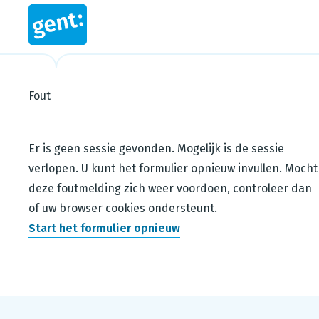
Fout
Steps in this wizard
Er is geen sessie gevonden. Mogelijk is de sessie
verlopen. U kunt het formulier opnieuw invullen. Mocht
deze foutmelding zich weer voordoen, controleer dan
of uw browser cookies ondersteunt.
Start het formulier opnieuw
Footer