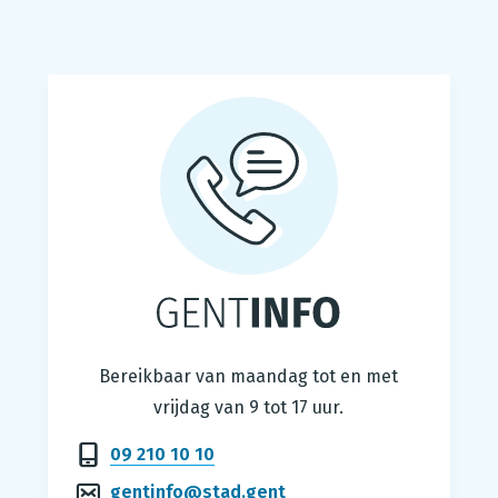
Gentinfo
Bereikbaar van maandag tot en met
vrijdag van 9 tot 17 uur.
09 210 10 10
gentinfo@stad.gent