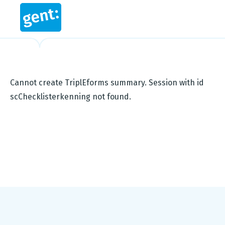
Cannot create TriplEforms summary. Session with id
scChecklisterkenning not found.
Footer