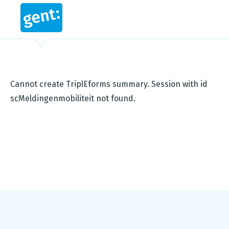
Cannot create TriplEforms summary. Session with id
scMeldingenmobiliteit not found.
Footer