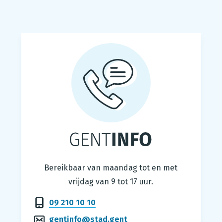
Gentinfo
Bereikbaar van maandag tot en met
vrijdag van 9 tot 17 uur.
09 210 10 10
gentinfo@stad.gent