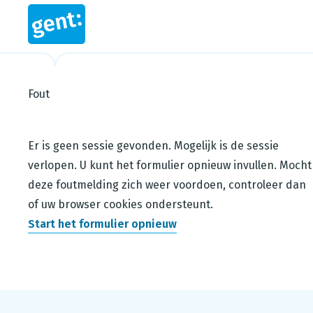
Fout
Steps in this wizard
Er is geen sessie gevonden. Mogelijk is de sessie
verlopen. U kunt het formulier opnieuw invullen. Mocht
deze foutmelding zich weer voordoen, controleer dan
of uw browser cookies ondersteunt.
Start het formulier opnieuw
Footer